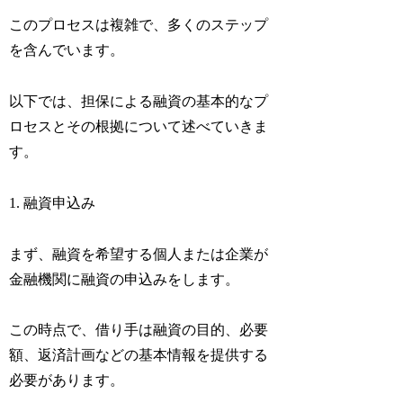
このプロセスは複雑で、多くのステップ
を含んでいます。
以下では、担保による融資の基本的なプ
ロセスとその根拠について述べていきま
す。
1. 融資申込み
まず、融資を希望する個人または企業が
金融機関に融資の申込みをします。
この時点で、借り手は融資の目的、必要
額、返済計画などの基本情報を提供する
必要があります。