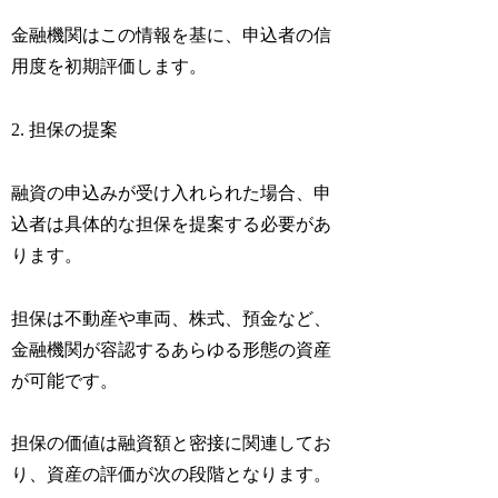
金融機関はこの情報を基に、申込者の信
用度を初期評価します。
2. 担保の提案
融資の申込みが受け入れられた場合、申
込者は具体的な担保を提案する必要があ
ります。
担保は不動産や車両、株式、預金など、
金融機関が容認するあらゆる形態の資産
が可能です。
担保の価値は融資額と密接に関連してお
り、資産の評価が次の段階となります。