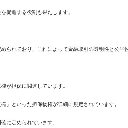
性を促進する役割も果たします。
定められており、これによって金融取引の透明性と公平
法律が担保に関連しています。
質権」といった担保物権が詳細に規定されています。
明確に定められています。