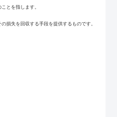
のことを指します。
その損失を回収する手段を提供するものです。
。