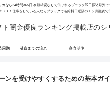
リカなら24時間365日 在籍確認なしで借りれるブラック即日振込融資
率97％！仕事をしている人ならブラックでも給料日返済の１ヶ月融資で
フト闇金優良ランキング掲載店のシ
済周期
融資までの流れ
審査基準
ーンを受けやすくするための基本ガ