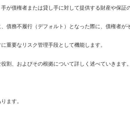
り手が債権者または貸し手に対して提供する財産や保証
に、債務不履行（デフォルト）となった際に、債権者が
常に重要なリスク管理手段として機能します。
な役割、およびその根拠について詳しく述べていきます
あります。