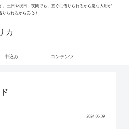
です。土日や祝日、夜間でも、直ぐに借りられるから急な入用が
借りられるから安心！
リカ
申込み
コンテンツ
イド
2024.06.09