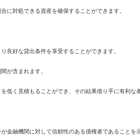
場合に対処できる資産を確保することができます。
より良好な貸出条件を享受することができます。
期間が含まれます。
クを低く見積もることができ、その結果借り手に有利な
手が金融機関に対して信頼性のある債権者であることを