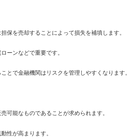
は担保を売却することによって損失を補填します。
宅ローンなどで重要です。
ることで金融機関はリスクを管理しやすくなります。
販売可能なものであることが求められます。
流動性が高まります。