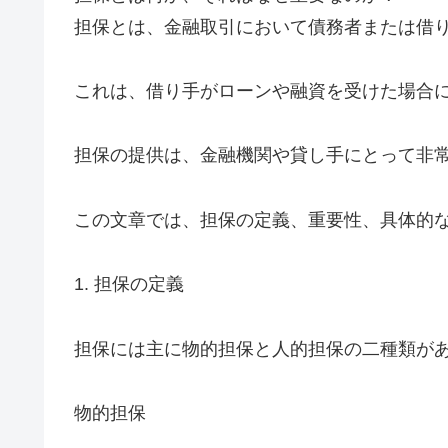
担保とは、金融取引において債務者または借
これは、借り手がローンや融資を受けた場合
担保の提供は、金融機関や貸し手にとって非
この文章では、担保の定義、重要性、具体的
1. 担保の定義
担保には主に物的担保と人的担保の二種類が
物的担保