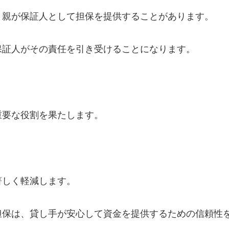
、親が保証人として担保を提供することがあります。
保証人がその責任を引き受けることになります。
重要な役割を果たします。
著しく軽減します。
担保は、貸し手が安心して資金を提供するための信頼性