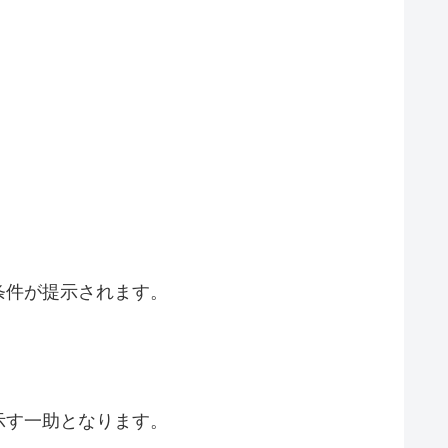
条件が提示されます。
示す一助となります。