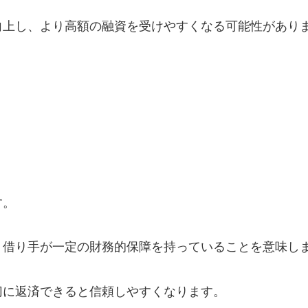
向上し、より高額の融資を受けやすくなる可能性があり
す。
、借り手が一定の財務的保障を持っていることを意味し
切に返済できると信頼しやすくなります。