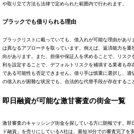
や取り立て方法も法律で定められた範囲内で行われます。
ブラックでも借りられる理由
ブラックリストに載っていても、借入れが可能な理由があり
は異なるアプローチを取っています。例えば、返済能力を重
向があります。また、担保や保証人を求めることで、リスク
利を設定することで、デフォルトリスクを補填する業者も存
である可能性も否定できません。借り手は慎重に選択し、適
の借入れが困難な状況でも、合法的な代替手段が存在するこ
即日融資が可能な激甘審査の街金一覧
激甘審査のキャッシング街金を探している方に朗報です。即
ド融資」を売りにしているA社は、最短30分での審査完了を