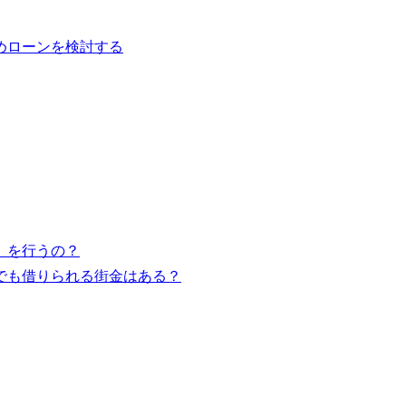
めローンを検討する
）を行うの？
でも借りられる街金はある？