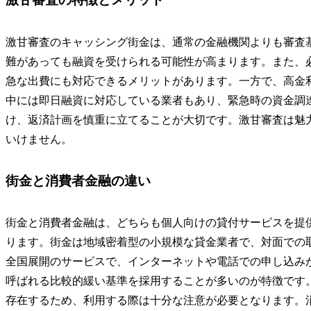
激甘審査のキャッシング街金は、通常の金融機関よりも審査
難があっても融資を受けられる可能性が高まります。また、
急な出費にも対応できるメリットがあります。一方で、高金
中には即日融資に対応している業者もあり、緊急時の資金調
け、返済計画を慎重に立てることが大切です。激甘審査は魅
いけません。
街金と消費者金融の違い
街金と消費者金融は、どちらも個人向けの貸付サービスを提
ります。街金は地域密着型の小規模な貸金業者で、対面での
全国展開のサービスで、インターネットや電話での申し込み
呼ばれる比較的緩い基準を採用することが多いのが特徴です
存在するため、利用する際は十分な注意が必要となります。