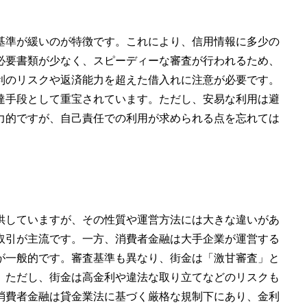
基準が緩いのが特徴です。これにより、信用情報に多少の
必要書類が少なく、スピーディーな審査が行われるため、
利のリスクや返済能力を超えた借入れに注意が必要です。
達手段として重宝されています。ただし、安易な利用は避
力的ですが、自己責任での利用が求められる点を忘れては
供していますが、その性質や運営方法には大きな違いがあ
取引が主流です。一方、消費者金融は大手企業が運営する
が一般的です。審査基準も異なり、街金は「激甘審査」と
。ただし、街金は高金利や違法な取り立てなどのリスクも
消費者金融は貸金業法に基づく厳格な規制下にあり、金利