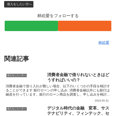
借入をしたい方へ
林絵愛をフォローする
林絵愛
関連記事
消費者金融で借りれないときはど
借入をしたい方へ
うすればいいの？
消費者金融で借り入れが難しい場合、以下のいくつかの手段を検討す
ることができます:銀行ローンの申し込み: 消費者金融以外にも銀行は
融資を行っています。銀行のローン商品を調査し、申し込みを検討し
てみてください。銀行の審査基準は厳しい場合もありま...
2023.05.31
デジタル時代の金融 変革、サス
借入をしたい方へ
テナビリティ、フィンテック、セ