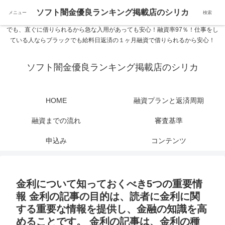
ソフト闇金優良ランキング 中小消費者金融在籍確認なし シリカなら24時間
ソフト闇金優良ランキング掲載店のシリカ
メニュー
検索
365日 在籍確認なしで借りれるブラック即日振込融資です。土日や祝日、夜間
でも、直ぐに借りられるから急な入用があっても安心！融資率97％！仕事をし
ている人ならブラックでも給料日返済の１ヶ月融資で借りられるから安心！
ソフト闇金優良ランキング掲載店のシリカ
HOME
融資プランと返済周期
融資までの流れ
審査基準
申込み
コンテンツ
金利について知っておくべき5つの重要情
報 金利の記事の目的は、読者に金利に関
する重要な情報を提供し、金融の知識を高
めることです。 金利の記事は、金利の種