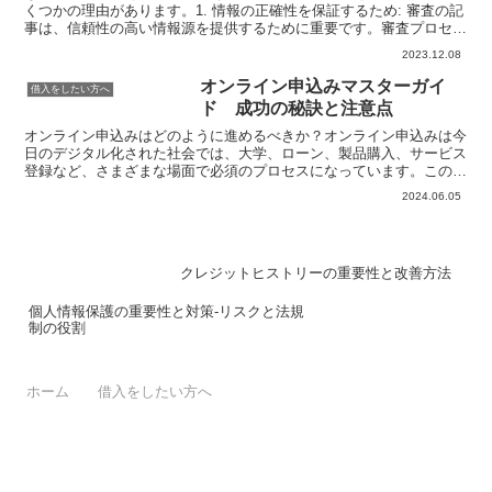
くつかの理由があります。1. 情報の正確性を保証するため: 審査の記
事は、信頼性の高い情報源を提供するために重要です。審査プロセス
によって、記事内の情報やデータが事実であることが...
2023.12.08
オンライン申込みマスターガイ
借入をしたい方へ
ド 成功の秘訣と注意点
オンライン申込みはどのように進めるべきか？オンライン申込みは今
日のデジタル化された社会では、大学、ローン、製品購入、サービス
登録など、さまざまな場面で必須のプロセスになっています。このプ
ロセスをスムーズに進めるためには、準備段階から申請後の...
2024.06.05
クレジットヒストリーの重要性と改善方法
個人情報保護の重要性と対策-リスクと法規
制の役割
ホーム
借入をしたい方へ