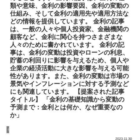
類や意味、金利の影響要因、金利の変動の
仕組み、そして金利の適用先や適用方法な
どの情報を提供しています。 金利の記事
は、一般の人々や個人投資家、金融機関の
顧客など、金利に関心を持つさまざまな
人々のために書かれています。 金利の記
事は、金利の変動は投資やローンの利息、
貯蓄の利回りに影響を与えるため、個人や
企業の経済活動に大きな影響を与える可能
性があります。また、金利の変動は市場の
景気やインフレーションに対する予測など
にも関連しています。 【提案された記事
タイトル】 「金利の基礎知識から変動の
予測まで：金利とは何か、なぜ重要なの
か」
借入をしたい方へ
2023.11.30