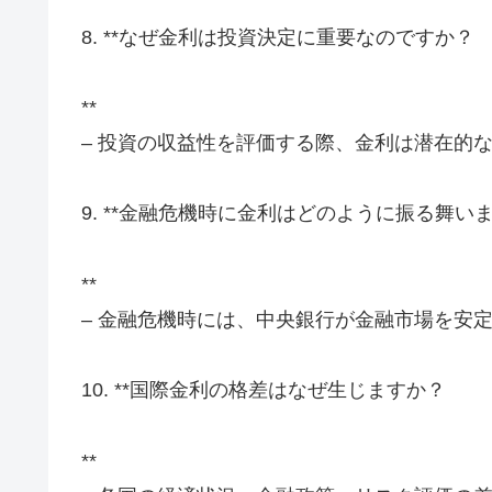
8. **なぜ金利は投資決定に重要なのですか？
**
– 投資の収益性を評価する際、金利は潜在的
9. **金融危機時に金利はどのように振る舞い
**
– 金融危機時には、中央銀行が金融市場を安
10. **国際金利の格差はなぜ生じますか？
**