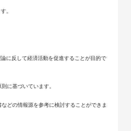
ます。
理論に反して経済活動を促進することが目的で
原則に基づいています。
書などの情報源を参考に検討することができま