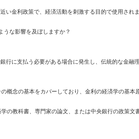
い近い金利政策で、経済活動を刺激する目的で使用され
どのような影響を及ぼしますか？
央銀行に支払う必要がある場合に発生し、伝統的な金融
その概念の基本をカバーしており、金利の経済学の基本
済学の教科書、専門家の論文、または中央銀行の政策文