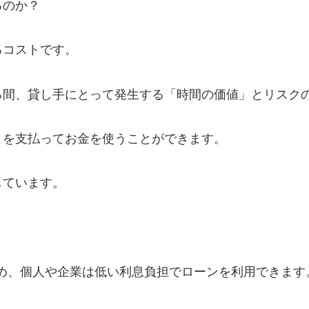
るのか？
るコストです。
る間、貸し手にとって発生する「時間の価値」とリスク
）を支払ってお金を使うことができます。
しています。
るため、個人や企業は低い利息負担でローンを利用できます