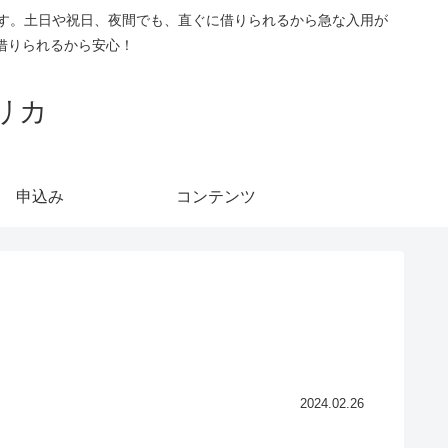
です。土日や祝日、夜間でも、直ぐに借りられるから急な入用が
借りられるから安心！
リカ
申込み
コンテンツ
2024.02.26