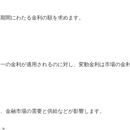
の期間にわたる金利の額を求めます。
同一の金利が適用されるのに対し、変動金利は市場の金
？
率、金融市場の需要と供給などが影響します。
か？