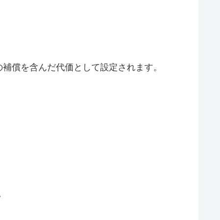
の補償を含んだ代価として設定されます。
。