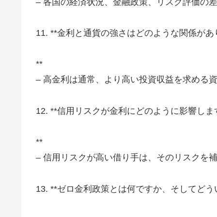
– 各国の経済状況、金融政策、リスク評価の
11. **金利と通貨の強さはどのような関係が
**
– 高金利は通常、より高い投資収益を求める
12. **信用リスクが金利にどのように影響し
**
– 信用リスクが高い借り手は、そのリスクを
13. **ゼロ金利政策とは何ですか、そして