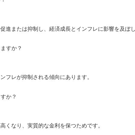
を促進または抑制し、経済成長とインフレに影響を及ぼ
しますか？
インフレが抑制される傾向にあります。
ますか？
に高くなり、実質的な金利を保つためです。