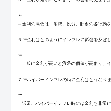
**
– 金利の高低は、消費、投資、貯蓄の各行動
6. **金利はどのようにインフレに影響を及ぼ
**
– 一般に金利が高いと貨幣の価値が高まり、
7. **ハイパーインフレの時に金利はどうなり
**
– 通常、ハイパーインフレ時には金利も非常