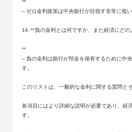
**
– ゼロ金利政策は中央銀行が目指す非常に低
14. **負の金利とは何ですか、また経済に
**
– 負の金利は銀行が預金を保有するために中
す。
このリストは、一般的な金利に関する質問と
各項目にはより詳細な説明が必要であり、経
す。