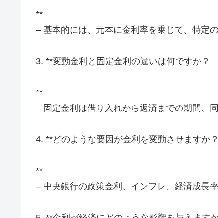
**
– 基本的には、元本に金利率を乗じて、特定
3. **変動金利と固定金利の違いは何ですか？
**
– 固定金利は借り入れから返済までの期間、
4. **どのような要因が金利を変動させますか
**
– 中央銀行の政策金利、インフレ、経済成長
5. **金利が経済にどのような影響を与えます