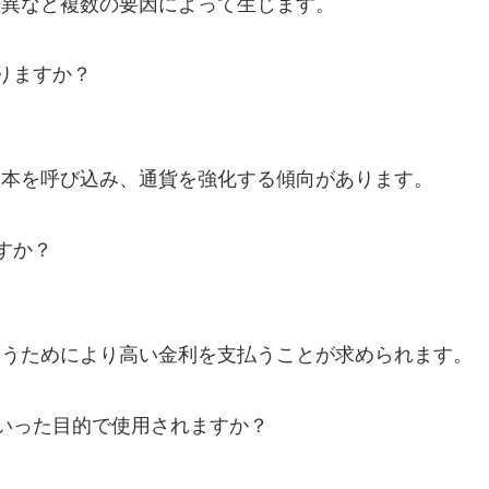
差異など複数の要因によって生じます。
ありますか？
資本を呼び込み、通貨を強化する傾向があります。
ますか？
補うためにより高い金利を支払うことが求められます。
どういった目的で使用されますか？