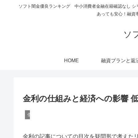
ソフト闇金優良ランキング 中小消費者金融在籍確認なし シ
あっても安心！融資
ソ
HOME
融資プランと返
金利の仕組みと経済への影響 
借入をしたい方へ
金利の記事についての目次を疑問形で考えた